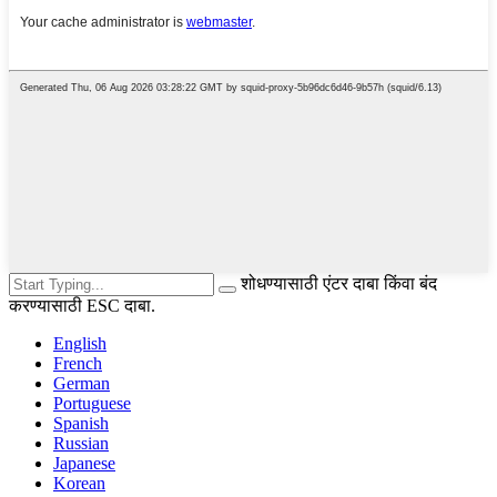
शोधण्यासाठी एंटर दाबा किंवा बंद
करण्यासाठी ESC दाबा.
English
French
German
Portuguese
Spanish
Russian
Japanese
Korean