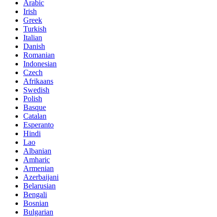
Arabic
Irish
Greek
Turkish
Italian
Danish
Romanian
Indonesian
Czech
Afrikaans
Swedish
Polish
Basque
Catalan
Esperanto
Hindi
Lao
Albanian
Amharic
Armenian
Azerbaijani
Belarusian
Bengali
Bosnian
Bulgarian