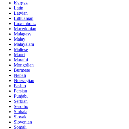
Kyrgyz
Latin
Latvian
Lithuanian
Luxembou..
Macedonian
Malagasy
Malay
Malayalam
Maltese
Maori
Marathi
Mongolian
Burmese
Nepali
Norwegian
Pashto
Persian
Punjabi
Serbian
Sesotho
Sinhala
Slovak
Slovenian
Somali