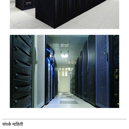
संपर्क माहिती